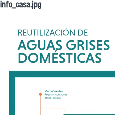
info_casa.jpg
Se encuentra usted aquí