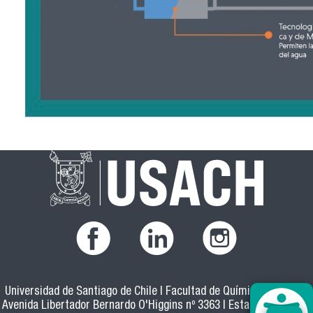
Universidad de Santiago de Chile | Facultad de Química y Biología
Avenida Libertador Bernardo O'Higgins nº 3363 | Estación Central |