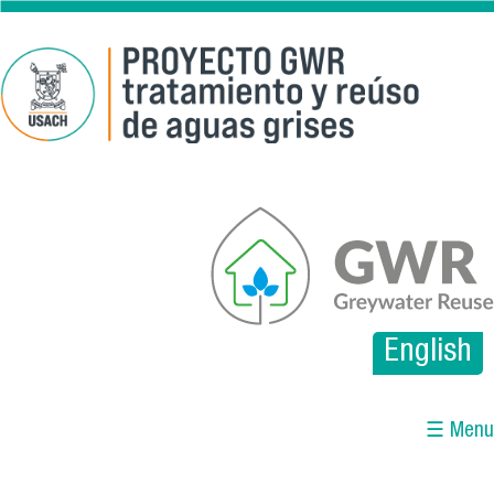
Pasar al contenido principal
gwr.png
English
☰ Menu