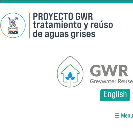
Pasar al contenido principal
gwr.png
English
☰ Menu