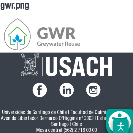
gwr.png
Se encuentra usted aquí
Universidad de Santiago de Chile | Facultad de Química y Biología
Avenida Libertador Bernardo O'Higgins nº 3363 | Estación Central |
Santiago | Chile
Mesa central (562) 2 718 00 00